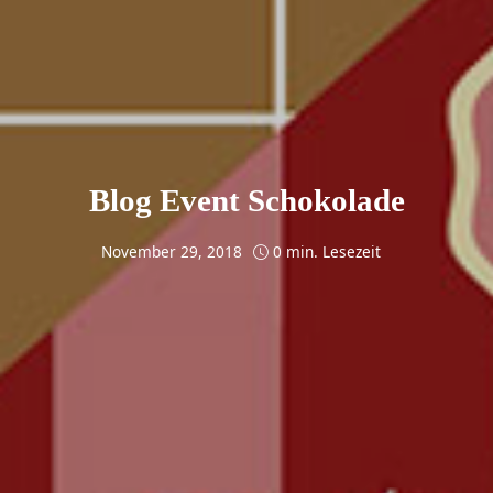
Blog Event Schokolade
November 29, 2018
0 min. Lesezeit