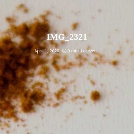
IMG_2321
April 1, 2020
0 min. Lesezeit