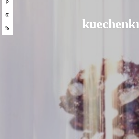
kuechenkr