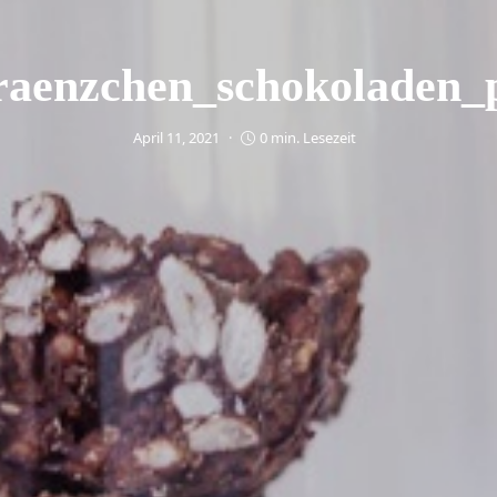
aenzchen_schokoladen_p
April 11, 2021
0 min. Lesezeit