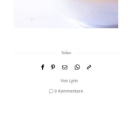
Teilen
Von
Lynn
0 Kommentare
Und was meinst du?