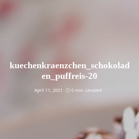
kuechenkraenzchen_schokolad
en_puffreis-20
April 11, 2021
0 min. Lesezeit