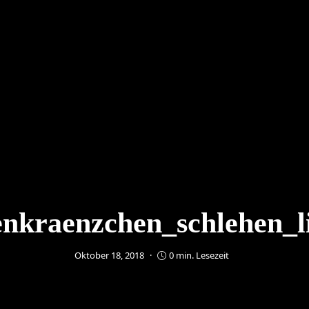
nkraenzchen_schlehen_l
Oktober 18, 2018
0 min. Lesezeit