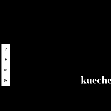
kueche