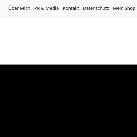
Über Mich
PR & Media
Kontakt
Datenschutz
Mein Shop