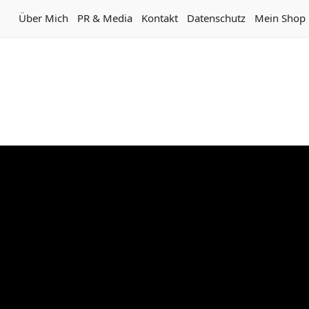
Über Mich
PR & Media
Kontakt
Datenschutz
Mein Shop