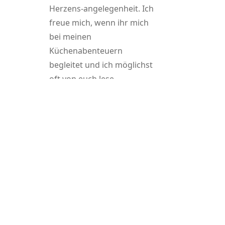
Herzens-angelegenheit. Ich
freue mich, wenn ihr mich
bei meinen
Küchenabenteuern
begleitet und ich möglichst
oft von euch lese.