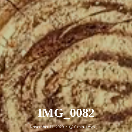
IMG_0082
November 11, 2020
0 min. Lesezeit