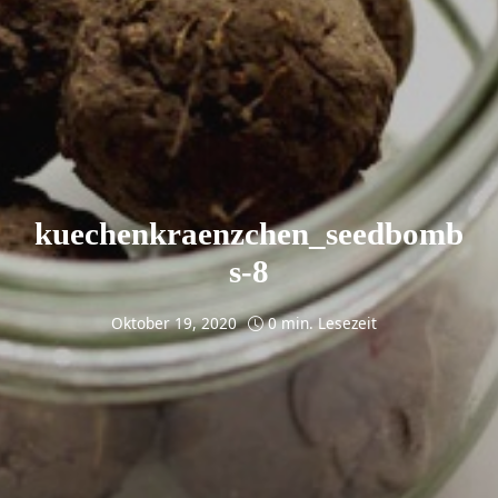
kuechenkraenzchen_seedbomb
s-8
Oktober 19, 2020
0 min. Lesezeit