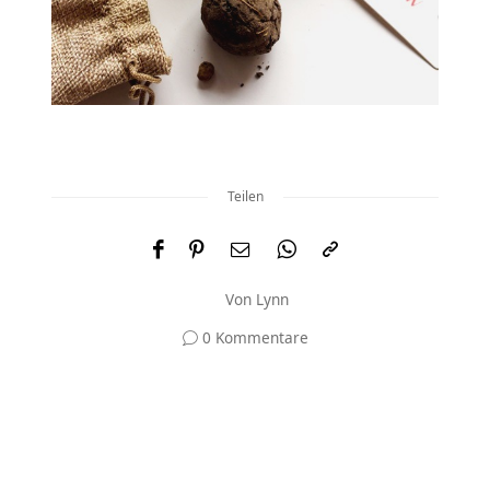
Teilen
Von
Lynn
0 Kommentare
Und was meinst du?