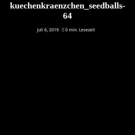
kuechenkraenzchen_seedballs-
64
Juli 6, 2019
0 min. Lesezeit