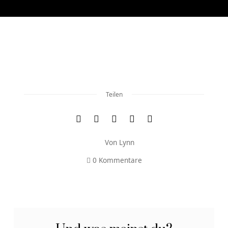
Teilen
Von
Lynn
0 Kommentare