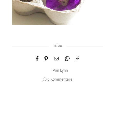
Teilen
Von
Lynn
0 Kommentare
Und was meinst du?