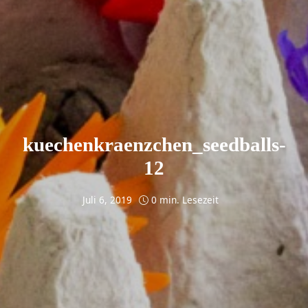
kuechenkraenzchen_seedballs-
12
Juli 6, 2019
0 min. Lesezeit