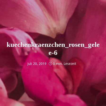
kuechenkraenzchen_rosen_gele
e-6
Juli 20, 2019
0 min. Lesezeit