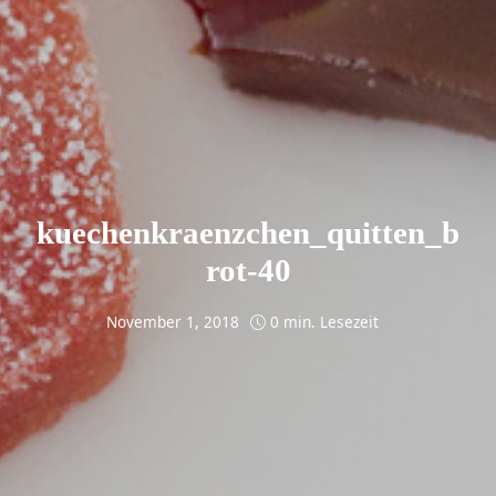
kuechenkraenzchen_quitten_b
rot-40
November 1, 2018
0 min. Lesezeit