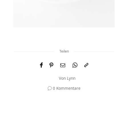
Teilen
Von
Lynn
0 Kommentare
Und was meinst du?