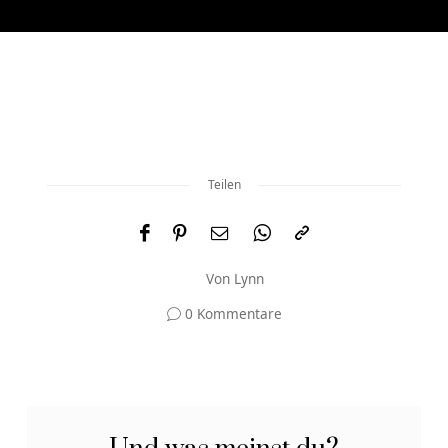
Teilen
Von
Lynn
0 Kommentare