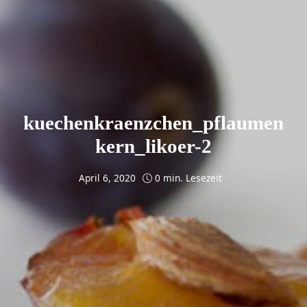
kuechenkraenzchen_pflaumen
kern_likoer-2
April 6, 2020
0 min. Lesezeit