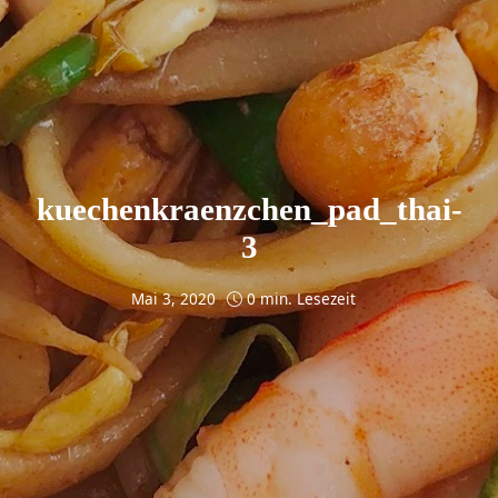
kuechenkraenzchen_pad_thai-
3
Mai 3, 2020
0 min. Lesezeit