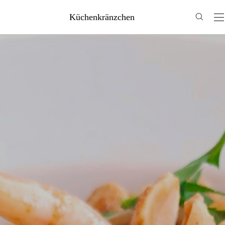
Küchenkränzchen