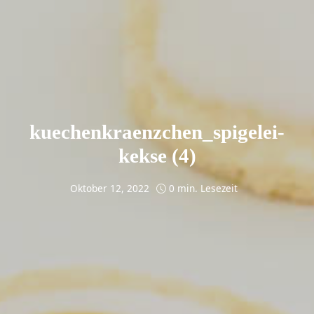
kuechenkraenzchen_spigelei-
kekse (4)
Oktober 12, 2022
0 min. Lesezeit