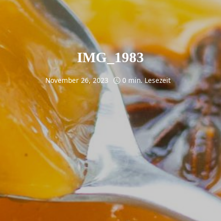
IMG_1983
November 26, 2023
0 min. Lesezeit