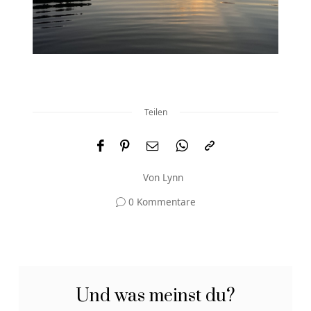
Teilen
Von
Lynn
0 Kommentare
Und was meinst du?