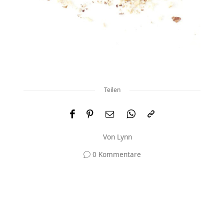
Teilen
Von
Lynn
0 Kommentare
Und was meinst du?