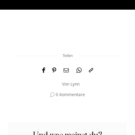
Teilen
Von
Lynn
0 Kommentare