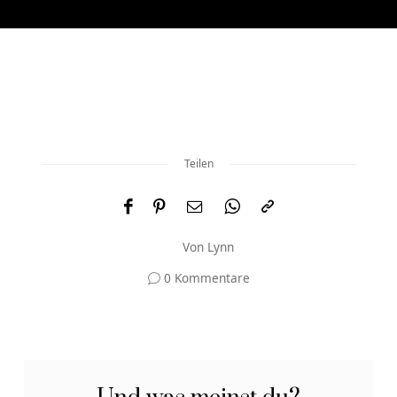
Teilen
Von
Lynn
0 Kommentare