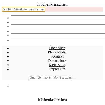
Küchenkränzchen
Über mich
PR & Media
Kontakt
Datenschutz
Mein Shop
Impressum
Über Mich
PR & Media
Kontakt
Datenschutz
Mein Shop
Impressum
küchenkränzchen