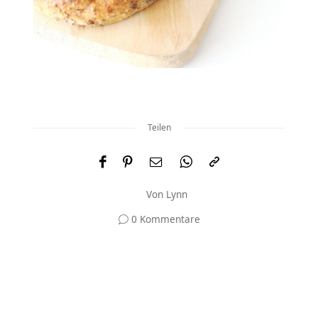
Teilen
Von
Lynn
0 Kommentare
Und was meinst du?