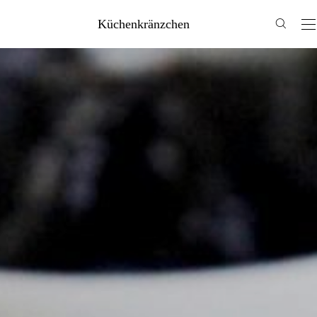
Küchenkränzchen