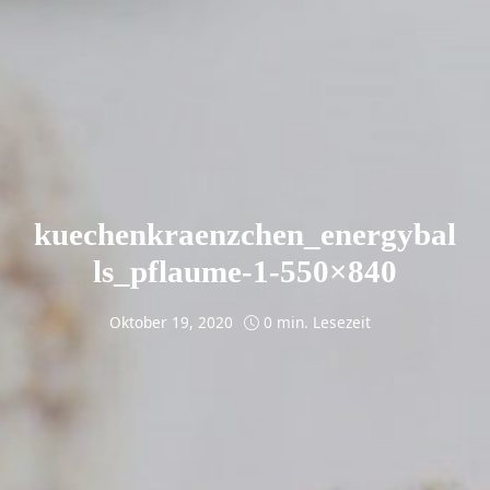
kuechenkraenzchen_energybal
ls_pflaume-1-550×840
Oktober 19, 2020
0 min. Lesezeit