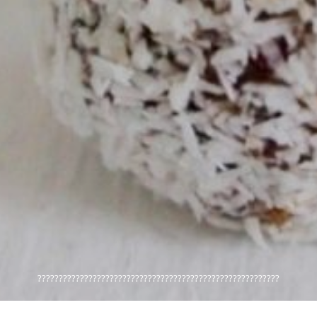
?????????????????????????????????????????????????????????