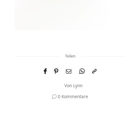
Teilen
Von
Lynn
0 Kommentare
Und was meinst du?