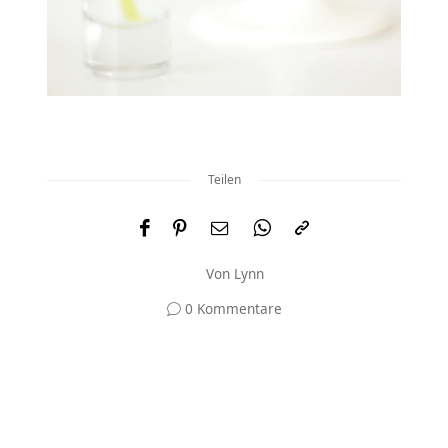
Teilen
Von
Lynn
0 Kommentare
Und was meinst du?