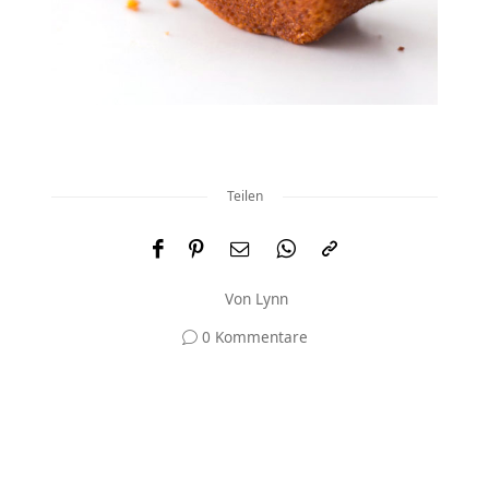
Teilen
Von
Lynn
0 Kommentare
Und was meinst du?