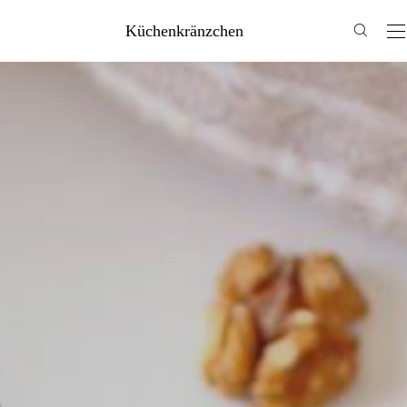
Küchenkränzchen