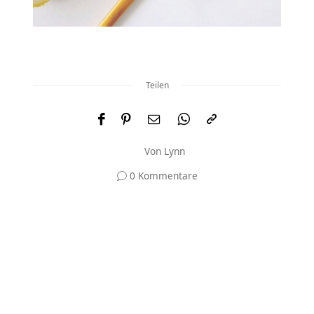
Teilen
Von
Lynn
0 Kommentare
Und was meinst du?
Deine E-Mail-Adresse wird nicht veröffentlicht.
Erforderliche Felder sind mit
*
markiert