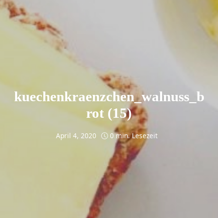
kuechenkraenzchen_walnuss_b
rot (15)
April 4, 2020
0 min. Lesezeit