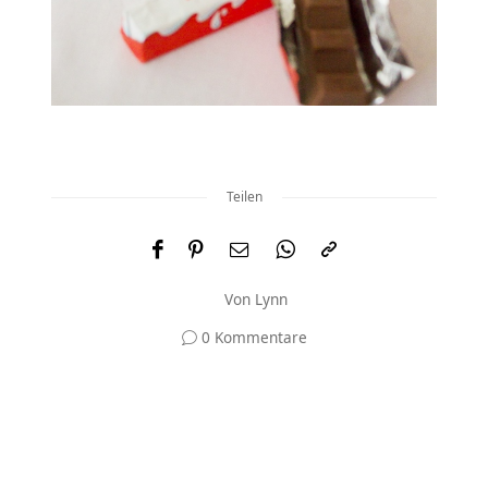
Teilen
Von
Lynn
0 Kommentare
Und was meinst du?