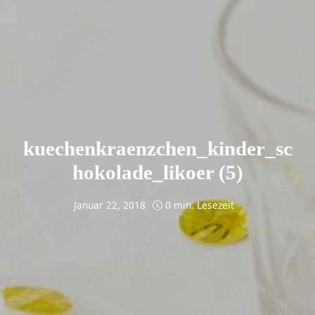
kuechenkraenzchen_kinder_sc
hokolade_likoer (5)
Januar 22, 2018
0 min. Lesezeit