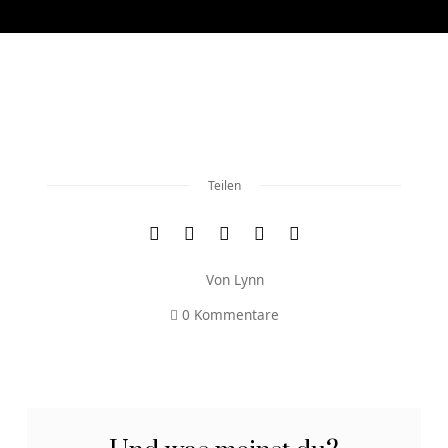
Teilen
Von
Lynn
0 Kommentare