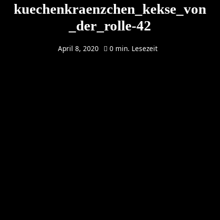
kuechenkraenzchen_kekse_von
_der_rolle-42
April 8, 2020
0 min. Lesezeit