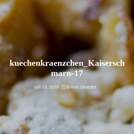
kuechenkraenzchen_Kaisersch
marn-17
Juli 13, 2019
0 min. Lesezeit