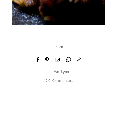
Teilen
Von
Lynn
0 Kommentare
Und was meinst du?