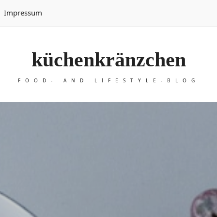
Impressum
küchenkränzchen
FOOD- AND LIFESTYLE-BLOG