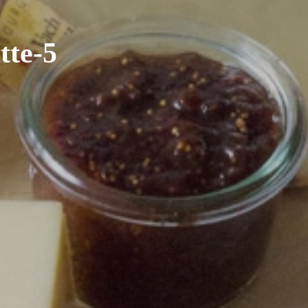
tte-5