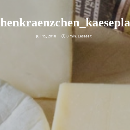
henkraenzchen_kaesepla
Juli 15, 2018
0 min. Lesezeit