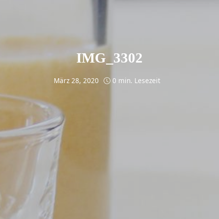
IMG_3302
März 28, 2020
0 min. Lesezeit