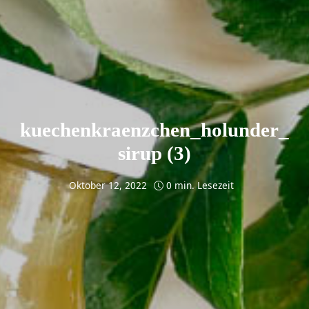
kuechenkraenzchen_holunder_
sirup (3)
Oktober 12, 2022
0 min. Lesezeit