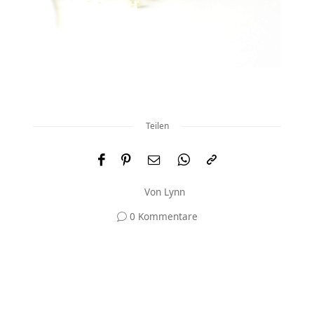
Teilen
Von
Lynn
0 Kommentare
Und was meinst du?