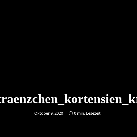
raenzchen_kortensien_k
Oktober 9, 2020
0 min. Lesezeit