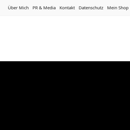
Über Mich
PR & Media
Kontakt
Datenschutz
Mein Shop