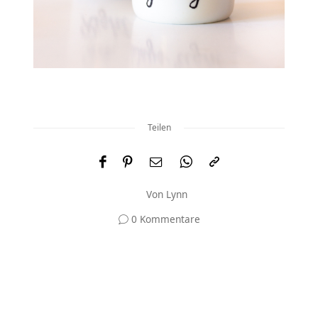
Teilen
Von
Lynn
0 Kommentare
Und was meinst du?