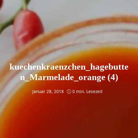
kuechenkraenzchen_hagebutte
n_Marmelade_orange (4)
Januar 28, 2018
0 min. Lesezeit