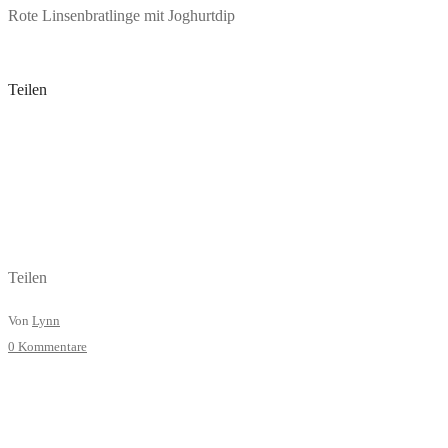
Rote Linsenbratlinge mit Joghurtdip
Teilen
Teilen
Von
Lynn
0 Kommentare