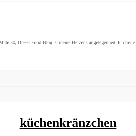
itte 30, Dieser Food-Blog ist meine Herzens-angelegenheit. Ich freu
küchenkränzchen