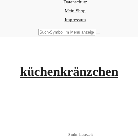
Datenschutz
Mein Shop
Impressum
küchenkränzchen
Linsenbratlinge mit Jogh
Mai 12, 2019
0 min. Lesezeit