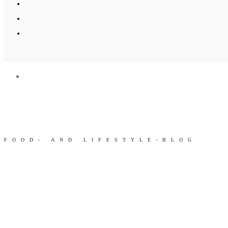
FOOD- AND LIFESTYLE-BLOG
Rote 