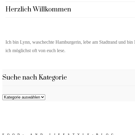
Herzlich Willkommen
Ich bin Lynn, waschechte Hamburgerin, lebe am Stadtrand und bin M
ich möglichst oft von euch lese.
Suche nach Kategorie
Suche
nach
Kategorie
FOOD- AND LIFESTYLE-BLOG