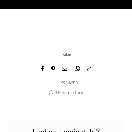
Teilen
Von
Lynn
0 Kommentare