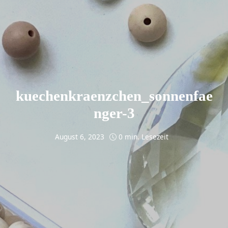
kuechenkraenzchen_sonnenfae
nger-3
August 6, 2023
0 min. Lesezeit