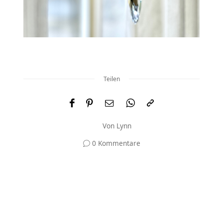
Teilen
Von
Lynn
0 Kommentare
Und was meinst du?