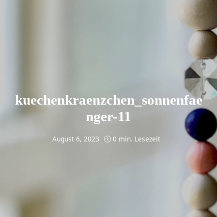
kuechenkraenzchen_sonnenfae
nger-11
August 6, 2023
0 min. Lesezeit