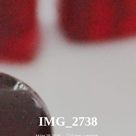
IMG_2738
März 28, 2020
0 min. Lesezeit