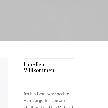
Herzlich
Willkommen
Ich bin Lynn, waschechte
Hamburgerin, lebe am
Stadtrand und bin Mitte 30,