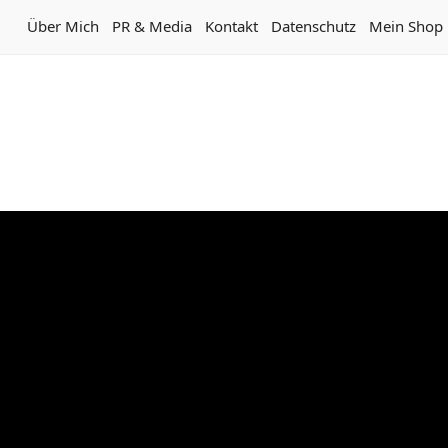
Über Mich
PR & Media
Kontakt
Datenschutz
Mein Shop