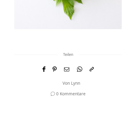
Teilen
Von
Lynn
0 Kommentare
Und was meinst du?