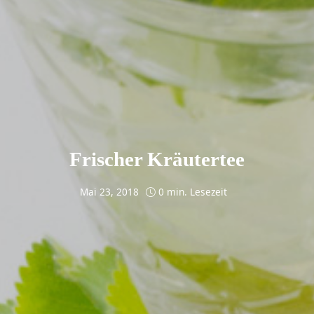
Frischer Kräutertee
Mai 23, 2018
0 min. Lesezeit