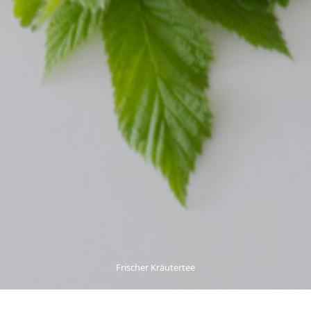
Frischer Kräutertee