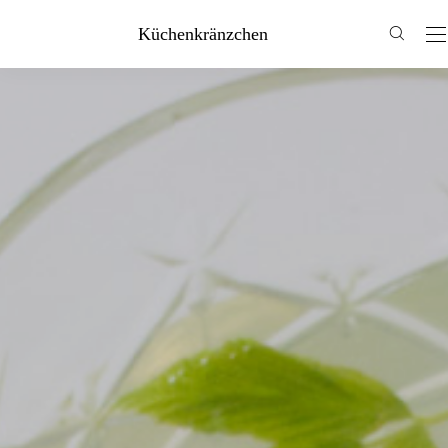
Küchenkränzchen