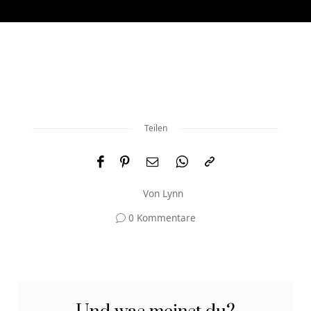
Teilen
Von
Lynn
0 Kommentare