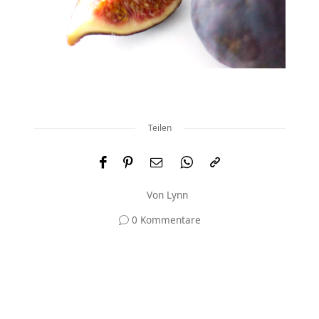
Teilen
Von
Lynn
0 Kommentare
Und was meinst du?