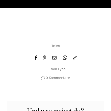
Teilen
Von
Lynn
0 Kommentare