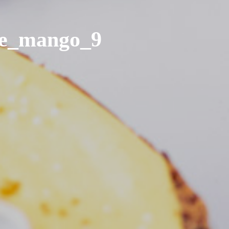
te_mango_9