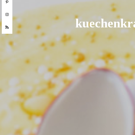
kuechenkr